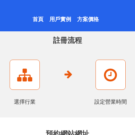
首頁
用戶實例
方案價格
註冊流程
選擇行業
設定營業時間
預約網站網址