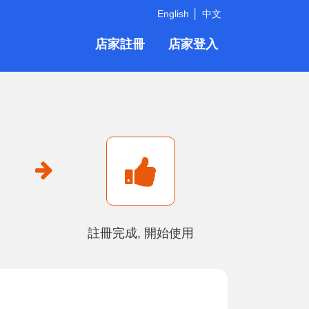
English
中文
店家註冊
店家登入
註冊完成, 開始使用