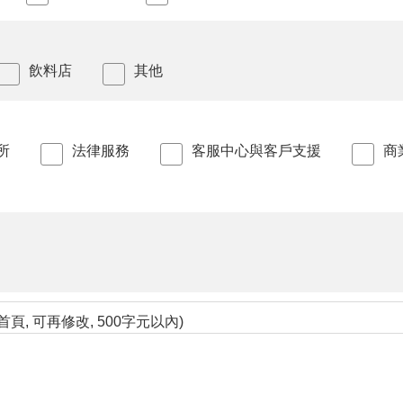
飲料店
其他
所
法律服務
客服中心與客戶支援
商
頁, 可再修改, 500字元以內)