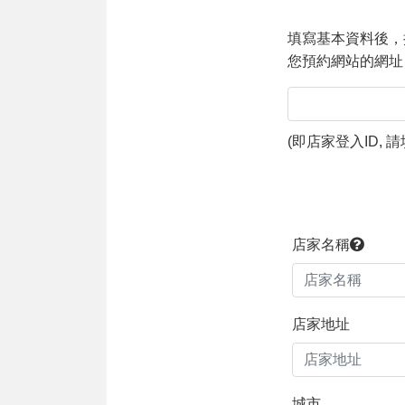
填寫基本資料後，
您預約網站的網址 
(
即店家登入ID,
店家名稱
店家地址
城市