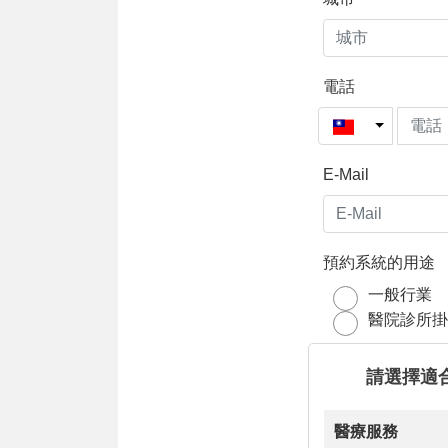
電話
E-Mail
預約系統的用途
一般行業
醫院診所掛
請選擇適
醫療服務