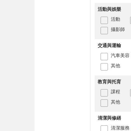
活動與娛樂
活動
攝影師
交通與運輸
汽車美容
其他
教育與托育
課程
其他
清潔與修繕
清潔服務