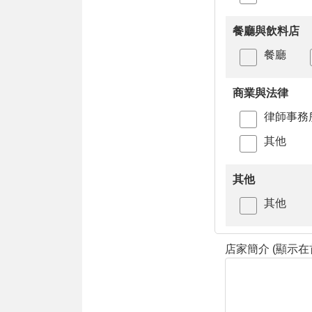
餐廳與飲料店
餐廳
商業與法律
律師事務
其他
其他
其他
店家簡介 (顯示在首