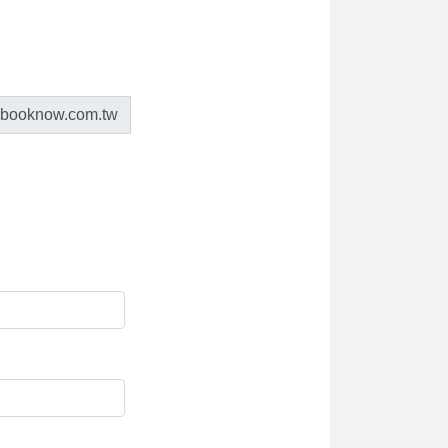
.booknow.com.tw