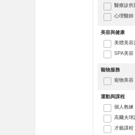
醫療診所
心理醫師
美容與健康
美體美容
SPA美容
寵物服務
寵物美容
運動與課程
個人教練
高爾夫球
才藝課程