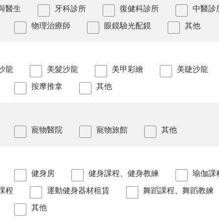
與醫生
牙科診所
復健科診所
中醫診
物理治療師
眼鏡驗光配鏡
其他
沙龍
美髮沙龍
美甲彩繪
美睫沙龍
按摩推拿
其他
寵物醫院
寵物旅館
其他
健身房
健身課程、健身教練
瑜伽課
課程
運動健身器材租賃
舞蹈課程、舞蹈教練
其他