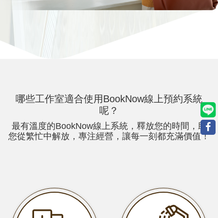
哪些
工作室適合使用BookNow線上預約系統
呢？
最有溫度的BookNow線上系統，釋放您的時間，助
您從繁忙中解放，專注經營，讓每一刻都充滿價值！