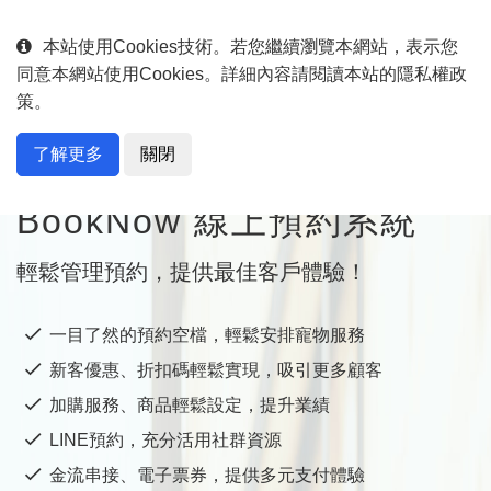
English
中文
本站使用Cookies技術。若您繼續瀏覽本網站，表示您
同意本網站使用Cookies。詳細內容請閱讀本站的隱私權政
策。
了解更多
關閉
專為寵物服務行業量身打造
BookNow 線上預約系統
輕鬆管理預約，提供最佳客戶體驗！
一目了然的預約空檔，輕鬆安排寵物服務
新客優惠、折扣碼輕鬆實現，吸引更多顧客
加購服務、商品輕鬆設定，提升業績
LINE預約，充分活用社群資源
金流串接、電子票券，提供多元支付體驗